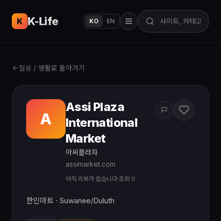
K-Life
USA
K
KO
EN
일상 / 생활로 돌아가기
Assi Plaza
A
International
Market
아씨플라자
assimarket.com
아직 리뷰가 없습니다
·
조회 0
한인마트 · Suwanee/Duluth