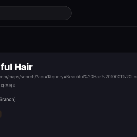
ful Hair
니다
·
조회 0
Branch)