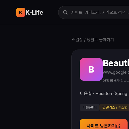
K-Life
USA
K
일상 / 생활로 돌아가기
Beauti
B
아직 리뷰가 없습
미용실 · Houston (Spring 
미용/뷰티
댈러스 / 휴스턴
사이트 방문하기