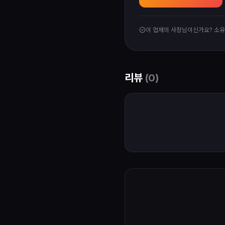
이 업체의 사장님이신가요? 소
리뷰
(
0
)