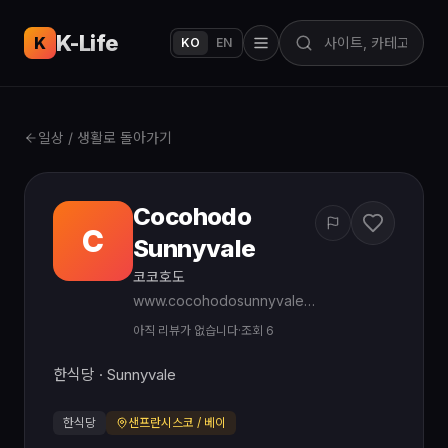
K-Life
USA
K
KO
EN
일상 / 생활로 돌아가기
Cocohodo
C
Sunnyvale
코코호도
www.cocohodosunnyvale.com
아직 리뷰가 없습니다
·
조회 6
한식당 · Sunnyvale
한식당
샌프란시스코 / 베이