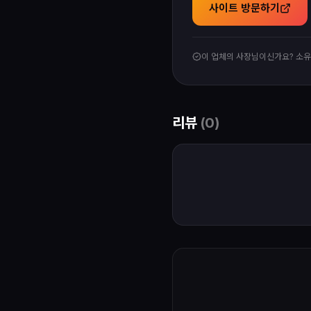
사이트 방문하기
이 업체의 사장님이신가요? 소
리뷰
(
0
)