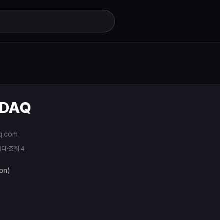
DAQ
q.com
니다
·
조회 4
on)