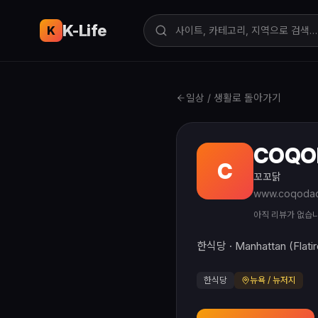
K-Life
USA
K
일상 / 생활로 돌아가기
COQO
C
꼬꼬닭
www.coqoda
아직 리뷰가 없습
한식당 · Manhattan (Flatir
한식당
뉴욕 / 뉴저지