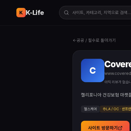
K-Life
USA
K
공공 / 필수로 돌아가기
Covere
C
www.covered
아직 리뷰가 없습
캘리포니아 건강보험 마켓플
헬스케어
LA / OC · 샌
사이트 방문하기