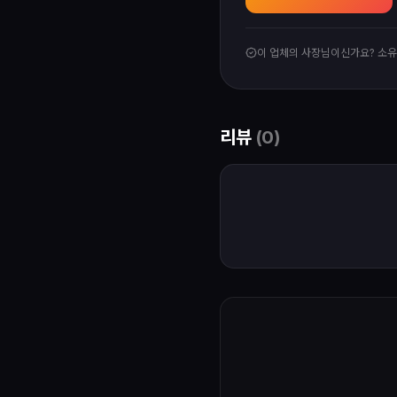
이 업체의 사장님이신가요? 소
리뷰
(
0
)