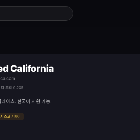
d California
ca.com
니다
·
조회 9,205
레이스. 한국어 지원 가능.
프란시스코 / 베이