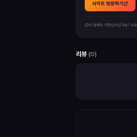
사이트 방문하기
이 업체의 사장님이신가요? 소
리뷰
(
0
)