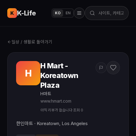
K-Life
USA
K
KO
EN
일상 / 생활로 돌아가기
H Mart -
H
Koreatown
Plaza
H마트
www.hmart.com
아직 리뷰가 없습니다
·
조회 0
한인마트 · Koreatown, Los Angeles