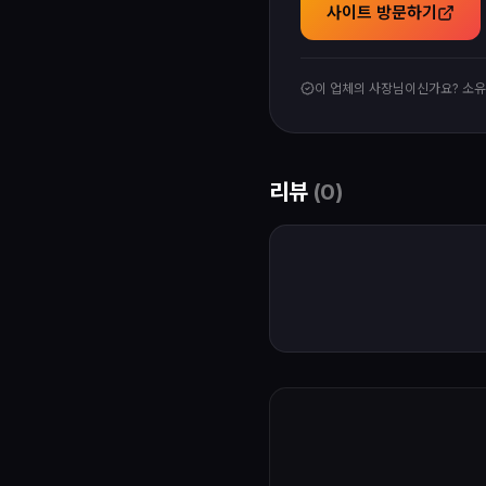
사이트 방문하기
이 업체의 사장님이신가요? 소
리뷰
(
0
)