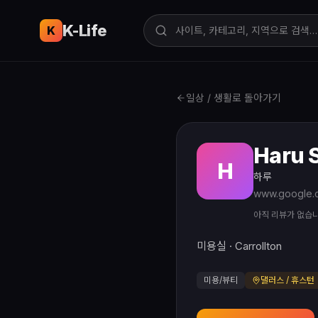
K-Life
USA
K
일상 / 생활로 돌아가기
Haru 
H
하루
아직 리뷰가 없습
미용실 · Carrollton
미용/뷰티
댈러스 / 휴스턴