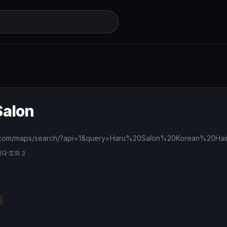
Salon
니다
·
조회 3