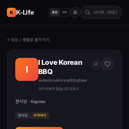
K-Life
USA
K
KO
EN
일상 / 생활로 돌아가기
I Love Korean
I
BBQ
www.ilovekoreanbbqhawaii.com
아직 리뷰가 없습니다
·
조회 0
한식당 · Kapolei
한식당
하와이