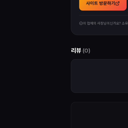
사이트 방문하기
이 업체의 사장님이신가요? 소
리뷰
(
0
)