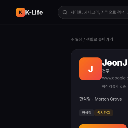
K-Life
USA
K
일상 / 생활로 돌아가기
JeonJ
J
전주
아직 리뷰가 없습
한식당 · Morton Grove
한식당
시카고