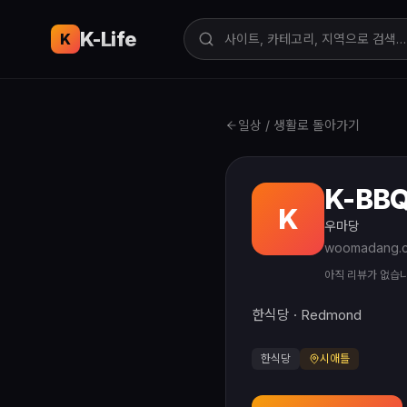
K-Life
USA
K
일상 / 생활로 돌아가기
K-BB
K
우마당
woomadang.
아직 리뷰가 없습
한식당 · Redmond
한식당
시애틀