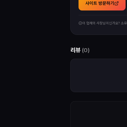
사이트 방문하기
이 업체의 사장님이신가요? 소
리뷰
(
0
)