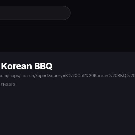
l Korean BBQ
니다
·
조회 0