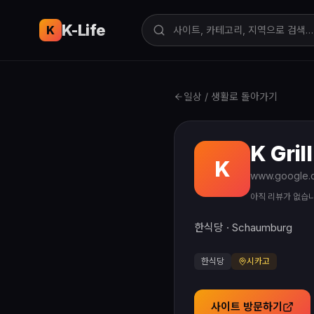
K-Life
USA
K
일상 / 생활로 돌아가기
K Gril
K
아직 리뷰가 없습
한식당 · Schaumburg
한식당
시카고
사이트 방문하기