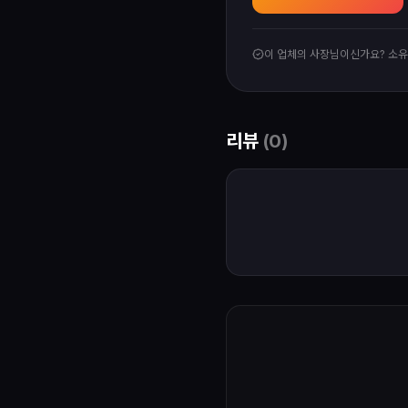
이 업체의 사장님이신가요? 소
리뷰
(
0
)