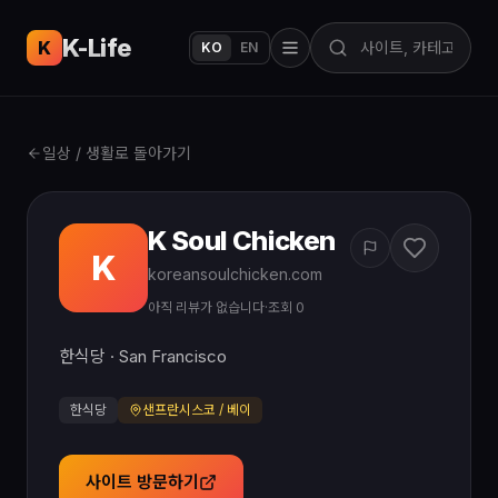
K-Life
USA
K
KO
EN
일상 / 생활로 돌아가기
K Soul Chicken
K
koreansoulchicken.com
아직 리뷰가 없습니다
·
조회 0
한식당 · San Francisco
한식당
샌프란시스코 / 베이
사이트 방문하기