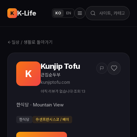
K-Life
USA
K
KO
EN
일상 / 생활로 돌아가기
Kunjip Tofu
K
큰집순두부
kunjiptofu.com
아직 리뷰가 없습니다
·
조회 13
한식당 · Mountain View
한식당
샌프란시스코 / 베이