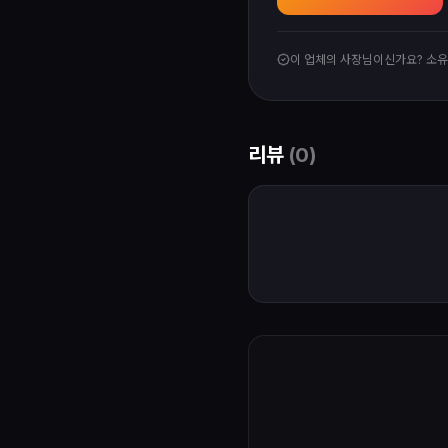
이 업체의 사장님이신가요? 소
리뷰
(
0
)