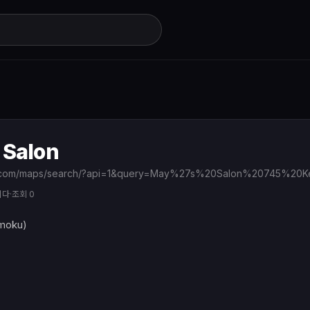
 Salon
니다
·
조회 0
moku)