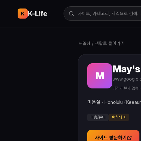
K-Life
USA
K
일상 / 생활로 돌아가기
May's
M
아직 리뷰가 없습
미용실 · Honolulu (Keeau
미용/뷰티
하와이
사이트 방문하기