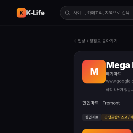
K-Life
USA
K
일상 / 생활로 돌아가기
Mega 
M
메가마트
아직 리뷰가 없습
한인마트 · Fremont
한인마트
샌프란시스코 / 