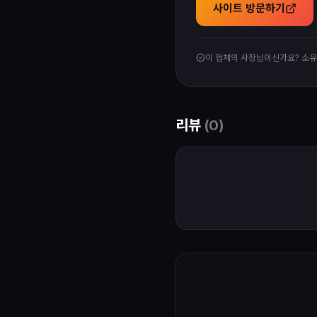
사이트 방문하기
이 업체의 사장님이신가요? 소
리뷰
(
0
)