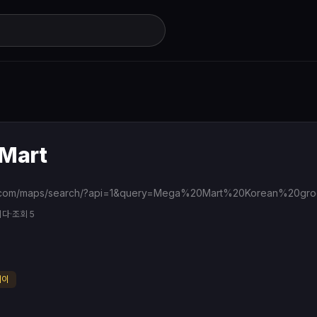
Mart
니다
·
조회 5
베이