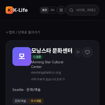
K-Life
USA
K
KO
EN
협회 / 단체로 돌아가기
모닝스타 문화센터
모
검증
Morning Star Cultural
Center
morningstarkcc.org
아직 리뷰가 없습니다
·
조회 11
Seattle · 문화/예술
문화/예술
시애틀