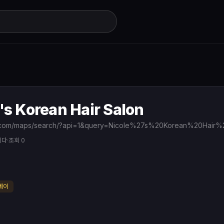
's Korean Hair Salon
니다
·
조회 0
베이