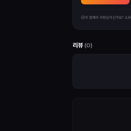
이 업체의 사장님이신가요? 소
리뷰
(
0
)