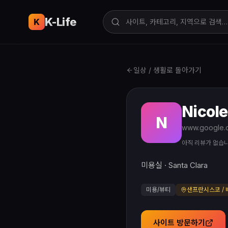
K-Life
USA
K
일상 / 생활로 돌아가기
Nicole
N
아직 리뷰가 없습
미용실 · Santa Clara
미용/뷰티
샌프란시스코 / 
사이트 방문하기