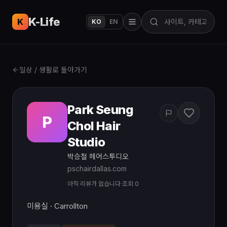
K-Life
USA
K
KO
EN
일상 / 생활로 돌아가기
Park Seung
P
Chol Hair
Studio
박승철 헤어스투디오
pschairdallas.com
아직 리뷰가 없습니다
·
조회 0
미용실 · Carrollton