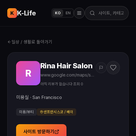
K-Life
USA
K
KO
EN
일상 / 생활로 돌아가기
Rina Hair Salon
R
www.google.com/maps/search/?api=1&query=Rina%20Hair%20Salon%20Korean%20San%20Francisco%20CA
아직 리뷰가 없습니다
·
조회 0
미용실 · San Francisco
미용/뷰티
샌프란시스코 / 베이
사이트 방문하기