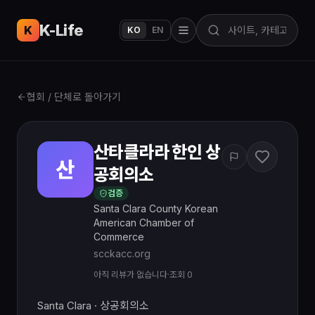
K-Life
USA
K
KO
EN
협회 / 단체로 돌아가기
산타클라라 한인 상
산
공회의소
검증
Santa Clara County Korean
American Chamber of
Commerce
scckacc.org
아직 리뷰가 없습니다
·
조회 0
Santa Clara · 상공회의소