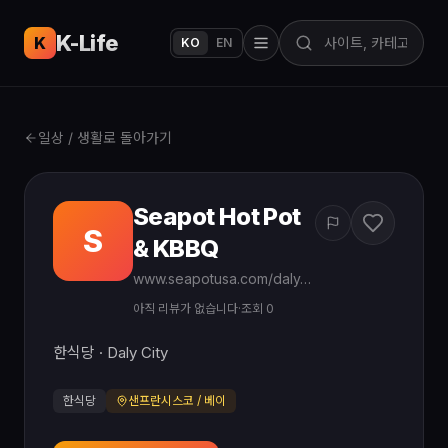
K-Life
USA
K
KO
EN
일상 / 생활로 돌아가기
Seapot Hot Pot
S
& KBBQ
www.seapotusa.com/daly-city-ca
아직 리뷰가 없습니다
·
조회 0
한식당 · Daly City
한식당
샌프란시스코 / 베이