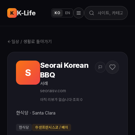
K-Life
USA
K
KO
EN
일상 / 생활로 돌아가기
Seorai Korean
S
BBQ
서래
seoraisv.com
아직 리뷰가 없습니다
·
조회 0
한식당 · Santa Clara
한식당
샌프란시스코 / 베이