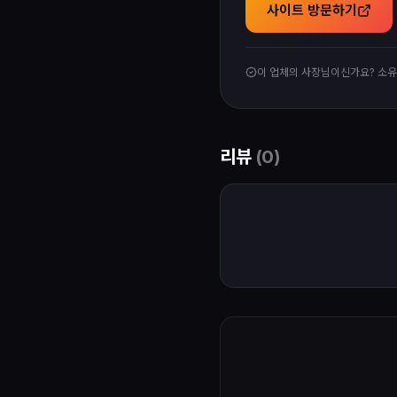
사이트 방문하기
이 업체의 사장님이신가요? 소
리뷰
(
0
)