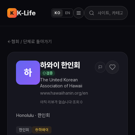
K-Life
USA
K
KO
EN
협회 / 단체로 돌아가기
하와이 한인회
하
검증
The United Korean
Association of Hawaii
www.hawaiihanin.org/en
아직 리뷰가 없습니다
·
조회 0
Honolulu · 한인회
한인회
하와이