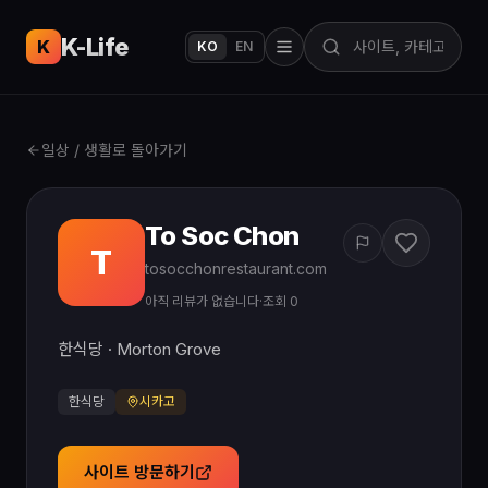
K-Life
USA
K
KO
EN
일상 / 생활로 돌아가기
To Soc Chon
T
tosocchonrestaurant.com
아직 리뷰가 없습니다
·
조회 0
한식당 · Morton Grove
한식당
시카고
사이트 방문하기