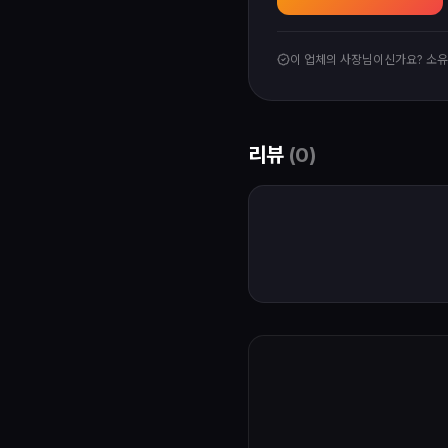
이 업체의 사장님이신가요? 소
리뷰
(
0
)