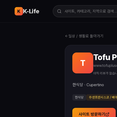
K-Life
USA
K
일상 / 생활로 돌아가기
Tofu 
T
www.tofuplus
아직 리뷰가 없습
한식당 · Cupertino
한식당
샌프란시스코 / 베
사이트 방문하기