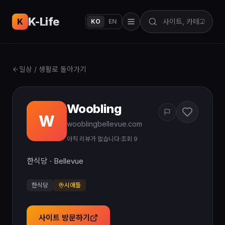
K-Life
USA
K
KO
EN
일상 / 생활로 돌아가기
Woobling
W
wooblingbellevue.com
아직 리뷰가 없습니다
·
조회 9
한식당 · Bellevue
한식당
시애틀
사이트 방문하기